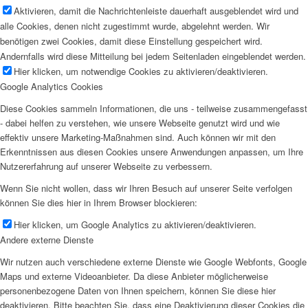
Aktivieren, damit die Nachrichtenleiste dauerhaft ausgeblendet wird und
alle Cookies, denen nicht zugestimmt wurde, abgelehnt werden. Wir
benötigen zwei Cookies, damit diese Einstellung gespeichert wird.
Andernfalls wird diese Mitteilung bei jedem Seitenladen eingeblendet werden.
Hier klicken, um notwendige Cookies zu aktivieren/deaktivieren.
Google Analytics Cookies
Diese Cookies sammeln Informationen, die uns - teilweise zusammengefasst
- dabei helfen zu verstehen, wie unsere Webseite genutzt wird und wie
effektiv unsere Marketing-Maßnahmen sind. Auch können wir mit den
Erkenntnissen aus diesen Cookies unsere Anwendungen anpassen, um Ihre
Nutzererfahrung auf unserer Webseite zu verbessern.
Wenn Sie nicht wollen, dass wir Ihren Besuch auf unserer Seite verfolgen
können Sie dies hier in Ihrem Browser blockieren:
Hier klicken, um Google Analytics zu aktivieren/deaktivieren.
Andere externe Dienste
Wir nutzen auch verschiedene externe Dienste wie Google Webfonts, Google
Maps und externe Videoanbieter. Da diese Anbieter möglicherweise
personenbezogene Daten von Ihnen speichern, können Sie diese hier
deaktivieren. Bitte beachten Sie, dass eine Deaktivierung dieser Cookies die