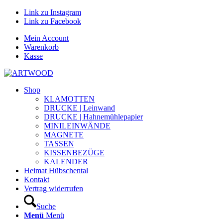
Link zu Instagram
Link zu Facebook
Mein Account
Warenkorb
Kasse
Shop
KLAMOTTEN
DRUCKE | Leinwand
DRUCKE | Hahnemühlepapier
MINILEINWÄNDE
MAGNETE
TASSEN
KISSENBEZÜGE
KALENDER
Heimat Hübschental
Kontakt
Vertrag widerrufen
Suche
Menü
Menü