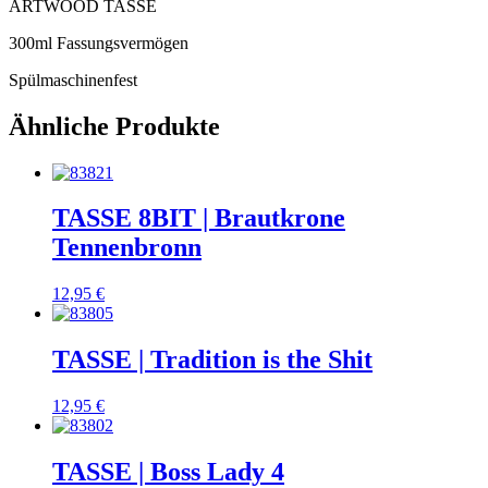
ARTWOOD TASSE
300ml Fassungsvermögen
Spülmaschinenfest
Ähnliche Produkte
TASSE 8BIT | Brautkrone
Tennenbronn
12,95
€
TASSE | Tradition is the Shit
12,95
€
TASSE | Boss Lady 4