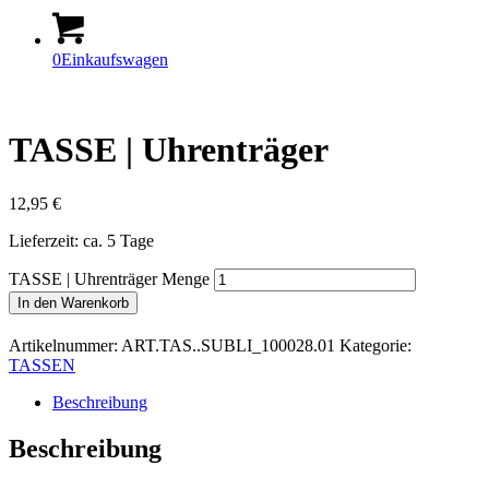
0
Einkaufswagen
TASSE | Uhrenträger
12,95
€
Lieferzeit: ca. 5 Tage
TASSE | Uhrenträger Menge
In den Warenkorb
Artikelnummer:
ART.TAS..SUBLI_100028.01
Kategorie:
TASSEN
Beschreibung
Beschreibung