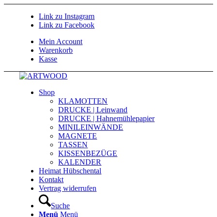
Link zu Instagram
Link zu Facebook
Mein Account
Warenkorb
Kasse
Shop
KLAMOTTEN
DRUCKE | Leinwand
DRUCKE | Hahnemühlepapier
MINILEINWÄNDE
MAGNETE
TASSEN
KISSENBEZÜGE
KALENDER
Heimat Hübschental
Kontakt
Vertrag widerrufen
Suche
Menü
Menü