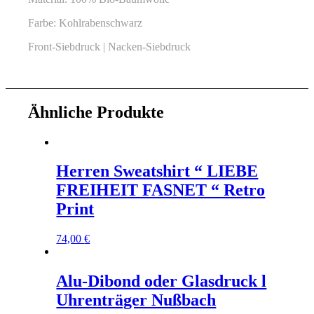
Farbe: Kohlrabenschwarz
Front-Siebdruck | Nacken-Siebdruck
Ähnliche Produkte
Herren Sweatshirt “ LIEBE
FREIHEIT FASNET “ Retro
Print
74,00
€
Alu-Dibond oder Glasdruck l
Uhrenträger Nußbach