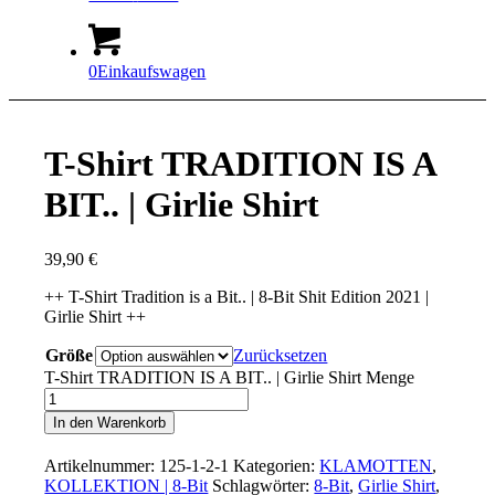
0
Einkaufswagen
T-Shirt TRADITION IS A
BIT.. | Girlie Shirt
39,90
€
++ T-Shirt Tradition is a Bit.. | 8-Bit Shit Edition 2021 |
Girlie Shirt ++
Größe
Zurücksetzen
T-Shirt TRADITION IS A BIT.. | Girlie Shirt Menge
In den Warenkorb
Artikelnummer:
125-1-2-1
Kategorien:
KLAMOTTEN
,
KOLLEKTION | 8-Bit
Schlagwörter:
8-Bit
,
Girlie Shirt
,