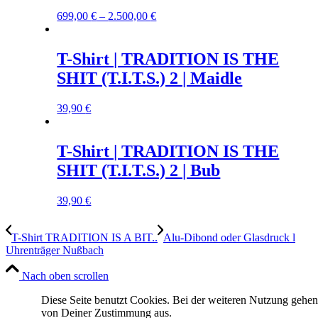
699,00
€
–
2.500,00
€
T-Shirt | TRADITION IS THE
SHIT (T.I.T.S.) 2 | Maidle
39,90
€
T-Shirt | TRADITION IS THE
SHIT (T.I.T.S.) 2 | Bub
39,90
€
T-Shirt TRADITION IS A BIT..
Alu-Dibond oder Glasdruck l
Uhrenträger Nußbach
Nach oben scrollen
Diese Seite benutzt Cookies. Bei der weiteren Nutzung gehen
von Deiner Zustimmung aus.