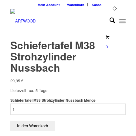
Mein Account
Warenkorb
Kasse
Schiefertafel M38
0
Strohzylinder
Nussbach
29,95
€
Lieferzeit: ca. 5 Tage
Schiefertafel M38 Strohzylinder Nussbach Menge
In den Warenkorb