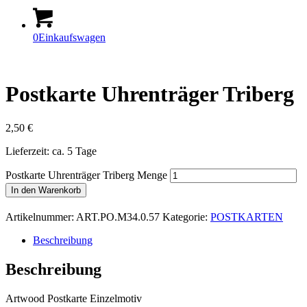
0
Einkaufswagen
Postkarte Uhrenträger Triberg
2,50
€
Lieferzeit: ca. 5 Tage
Postkarte Uhrenträger Triberg Menge
In den Warenkorb
Artikelnummer:
ART.PO.M34.0.57
Kategorie:
POSTKARTEN
Beschreibung
Beschreibung
Artwood Postkarte Einzelmotiv