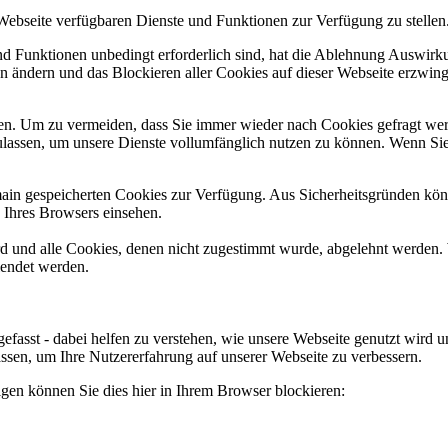
 Webseite verfügbaren Dienste und Funktionen zur Verfügung zu stellen
und Funktionen unbedingt erforderlich sind, hat die Ablehnung Auswir
en ändern und das Blockieren aller Cookies auf dieser Webseite erzwin
n. Um zu vermeiden, dass Sie immer wieder nach Cookies gefragt werde
ulassen, um unsere Dienste vollumfänglich nutzen zu können. Wenn Sie
omain gespeicherten Cookies zur Verfügung. Aus Sicherheitsgründen k
n Ihres Browsers einsehen.
ird und alle Cookies, denen nicht zugestimmt wurde, abgelehnt werden. 
lendet werden.
efasst - dabei helfen zu verstehen, wie unsere Webseite genutzt wir
sen, um Ihre Nutzererfahrung auf unserer Webseite zu verbessern.
lgen können Sie dies hier in Ihrem Browser blockieren: