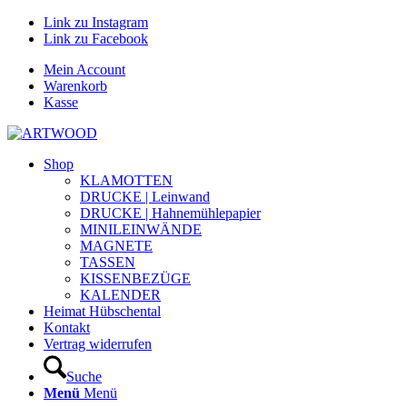
Link zu Instagram
Link zu Facebook
Mein Account
Warenkorb
Kasse
Shop
KLAMOTTEN
DRUCKE | Leinwand
DRUCKE | Hahnemühlepapier
MINILEINWÄNDE
MAGNETE
TASSEN
KISSENBEZÜGE
KALENDER
Heimat Hübschental
Kontakt
Vertrag widerrufen
Suche
Menü
Menü