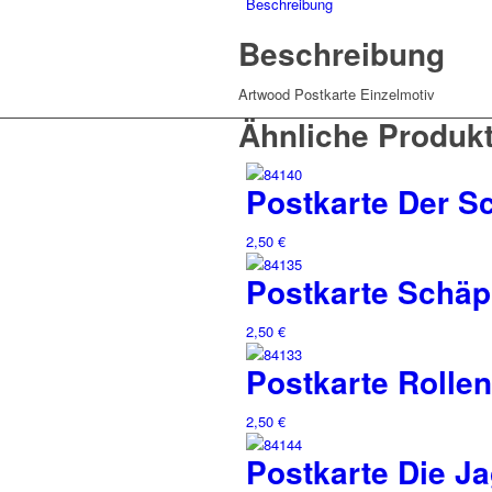
Beschreibung
Beschreibung
Artwood Postkarte Einzelmotiv
Ähnliche Produk
Postkarte Der S
2,50
€
Postkarte Schäp
2,50
€
Postkarte Rollen
2,50
€
Postkarte Die J