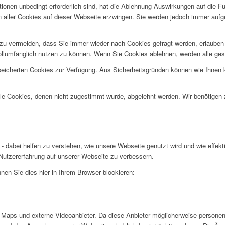
ionen unbedingt erforderlich sind, hat die Ablehnung Auswirkungen auf die F
n aller Cookies auf dieser Webseite erzwingen. Sie werden jedoch immer aufg
u vermeiden, dass Sie immer wieder nach Cookies gefragt werden, erlauben Si
ollumfänglich nutzen zu können. Wenn Sie Cookies ablehnen, werden alle ges
speicherten Cookies zur Verfügung. Aus Sicherheitsgründen können wie Ihnen
alle Cookies, denen nicht zugestimmt wurde, abgelehnt werden. Wir benötigen z
- dabei helfen zu verstehen, wie unsere Webseite genutzt wird und wie effe
utzererfahrung auf unserer Webseite zu verbessern.
nen Sie dies hier in Ihrem Browser blockieren:
Maps und externe Videoanbieter. Da diese Anbieter möglicherweise personen