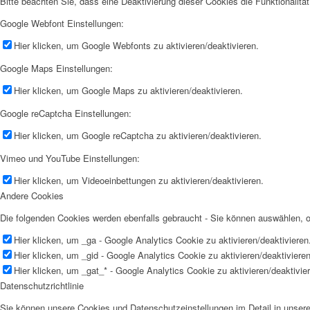
Bitte beachten Sie, dass eine Deaktivierung dieser Cookies die Funktionali
Google Webfont Einstellungen:
Hier klicken, um Google Webfonts zu aktivieren/deaktivieren.
Google Maps Einstellungen:
Hier klicken, um Google Maps zu aktivieren/deaktivieren.
Google reCaptcha Einstellungen:
Hier klicken, um Google reCaptcha zu aktivieren/deaktivieren.
Vimeo und YouTube Einstellungen:
Hier klicken, um Videoeinbettungen zu aktivieren/deaktivieren.
Andere Cookies
Die folgenden Cookies werden ebenfalls gebraucht - Sie können auswählen,
Hier klicken, um _ga - Google Analytics Cookie zu aktivieren/deaktivieren
Hier klicken, um _gid - Google Analytics Cookie zu aktivieren/deaktivieren
Hier klicken, um _gat_* - Google Analytics Cookie zu aktivieren/deaktivie
Datenschutzrichtlinie
Sie können unsere Cookies und Datenschutzeinstellungen im Detail in unsere