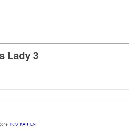
s Lady 3
gorie:
POSTKARTEN