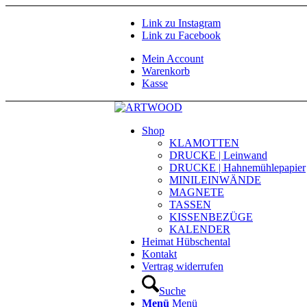
Link zu Instagram
Link zu Facebook
Mein Account
Warenkorb
Kasse
Shop
KLAMOTTEN
DRUCKE | Leinwand
DRUCKE | Hahnemühlepapier
MINILEINWÄNDE
MAGNETE
TASSEN
KISSENBEZÜGE
KALENDER
Heimat Hübschental
Kontakt
Vertrag widerrufen
Suche
Menü
Menü