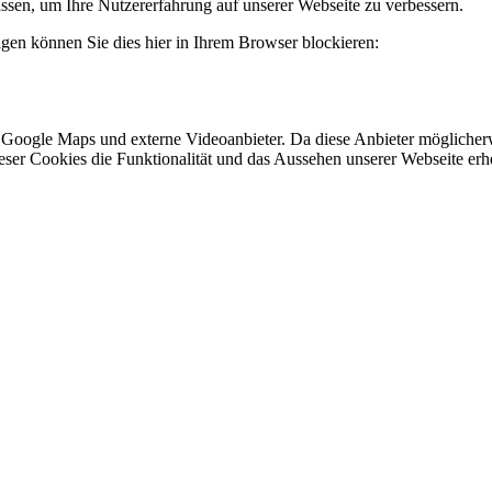
sen, um Ihre Nutzererfahrung auf unserer Webseite zu verbessern.
lgen können Sie dies hier in Ihrem Browser blockieren:
 Google Maps und externe Videoanbieter. Da diese Anbieter mögliche
 dieser Cookies die Funktionalität und das Aussehen unserer Webseite 