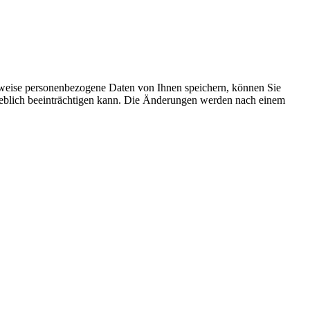
rweise personenbezogene Daten von Ihnen speichern, können Sie
erheblich beeinträchtigen kann. Die Änderungen werden nach einem