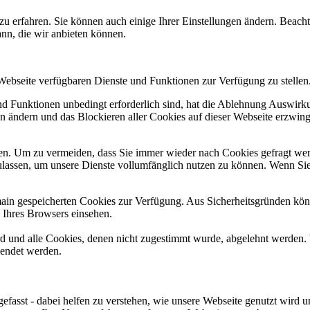
zu erfahren. Sie können auch einige Ihrer Einstellungen ändern. Beac
ann, die wir anbieten können.
 Webseite verfügbaren Dienste und Funktionen zur Verfügung zu stellen
und Funktionen unbedingt erforderlich sind, hat die Ablehnung Auswir
en ändern und das Blockieren aller Cookies auf dieser Webseite erzwin
n. Um zu vermeiden, dass Sie immer wieder nach Cookies gefragt werde
ulassen, um unsere Dienste vollumfänglich nutzen zu können. Wenn Sie
omain gespeicherten Cookies zur Verfügung. Aus Sicherheitsgründen k
n Ihres Browsers einsehen.
ird und alle Cookies, denen nicht zugestimmt wurde, abgelehnt werden. 
lendet werden.
efasst - dabei helfen zu verstehen, wie unsere Webseite genutzt wir