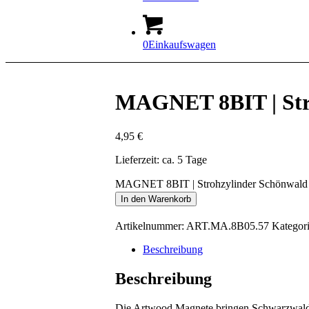
0
Einkaufswagen
MAGNET 8BIT | Str
4,95
€
Lieferzeit: ca. 5 Tage
MAGNET 8BIT | Strohzylinder Schönwal
In den Warenkorb
Artikelnummer:
ART.MA.8B05.57
Kategor
Beschreibung
Beschreibung
Die Artwood Magnete bringen Schwarzwald-F