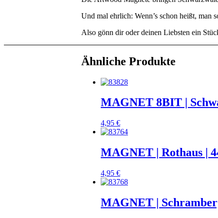
Und mal ehrlich: Wenn’s schon heißt, man so
Also gönn dir oder deinen Liebsten ein Stü
Ähnliche Produkte
MAGNET 8BIT | Schwar
4,95
€
MAGNET | Rothaus | 
4,95
€
MAGNET | Schramber