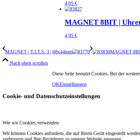
4,95
€
MAGNET 8BIT | Uhren
4,95
€
MAGNET | T.I.T.S. 3 | 68x44mm
MAGNET 8BIT 
Nach oben scrollen
Diese Seite benutzt Cookies. Bei der weit
OK
Einstellungen
Cookie- und Datenschutzeinstellungen
Wie wir Cookies verwenden
Wir können Cookies anfordern, die auf Ihrem Gerät eingestellt werde
verbessern und Ihre Beziehung zu unserer Website anpassen.