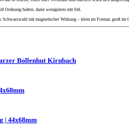
ll Ordnung halten, dann wenigstens mit Stil.
ck Schwarzwald mit magnetischer Wirkung – klein im Format, groß im C
zer Bollenhut Kirnbach
44x68mm
g | 44x68mm