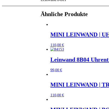
Ähnliche Produkte
MINI LEINWAND | U
110,00
€
Leinwand 8B04 Uhrent
99,00
€
MINI LEINWAND | TRA
110,00
€