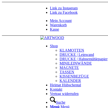
Link zu Instagram
Link zu Facebook
Mein Account
Warenkorb
Kasse
Shop
KLAMOTTEN
DRUCKE | Leinwand
DRUCKE | Hahnemühlepapier
MINILEINWÄNDE
MAGNETE
TASSEN
KISSENBEZÜGE
KALENDER
Heimat Hübschental
Kontakt
Vertrag widerrufen
Suche
Menü
Menü