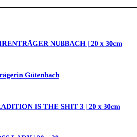
HRENTRÄGER NUßBACH | 20 x 30cm
rägerin Gütenbach
DITION IS THE SHIT 3 | 20 x 30cm