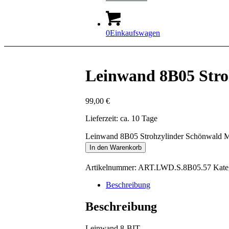
0
Einkaufswagen
Leinwand 8B05 Stro
99,00
€
Lieferzeit: ca. 10 Tage
Leinwand 8B05 Strohzylinder Schönwald 
In den Warenkorb
Artikelnummer:
ART.LWD.S.8B05.57
Kate
Beschreibung
Beschreibung
Leinwand 8-BIT