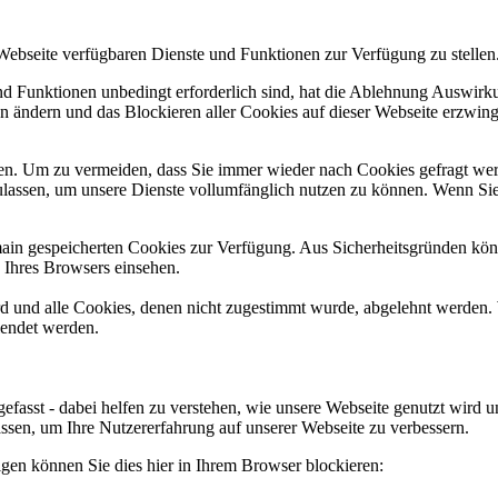
 Webseite verfügbaren Dienste und Funktionen zur Verfügung zu stellen
und Funktionen unbedingt erforderlich sind, hat die Ablehnung Auswir
en ändern und das Blockieren aller Cookies auf dieser Webseite erzwin
n. Um zu vermeiden, dass Sie immer wieder nach Cookies gefragt werde
ulassen, um unsere Dienste vollumfänglich nutzen zu können. Wenn Sie
omain gespeicherten Cookies zur Verfügung. Aus Sicherheitsgründen k
n Ihres Browsers einsehen.
ird und alle Cookies, denen nicht zugestimmt wurde, abgelehnt werden. 
lendet werden.
efasst - dabei helfen zu verstehen, wie unsere Webseite genutzt wir
sen, um Ihre Nutzererfahrung auf unserer Webseite zu verbessern.
lgen können Sie dies hier in Ihrem Browser blockieren: