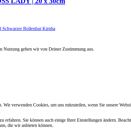
S LADY | 20 x 30cm
 Schwarzer Bollenhut Kirnba
eren Nutzung gehen wir von Deiner Zustimmung aus.
n. Wir verwenden Cookies, um uns mitzuteilen, wenn Sie unsere Website
zu erfahren. Sie können auch einige Ihrer Einstellungen ändern. Beac
ann, die wir anbieten können.