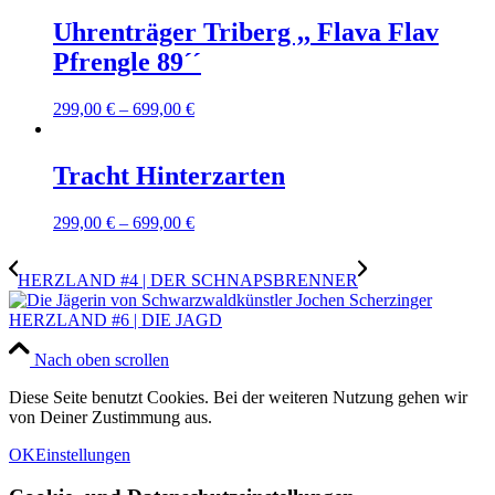
Uhrenträger Triberg ,, Flava Flav
Pfrengle 89´´
299,00
€
–
699,00
€
Tracht Hinterzarten
299,00
€
–
699,00
€
HERZLAND #4 | DER SCHNAPSBRENNER
HERZLAND #6 | DIE JAGD
Nach oben scrollen
Diese Seite benutzt Cookies. Bei der weiteren Nutzung gehen wir
von Deiner Zustimmung aus.
OK
Einstellungen