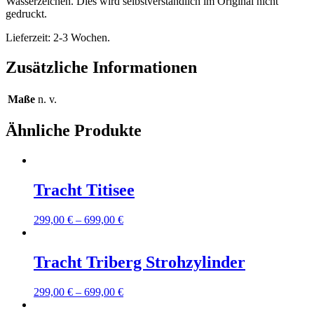
Wasserzeichen. Dies wird selbstverständlich im Original nicht
gedruckt.
Lieferzeit: 2-3 Wochen.
Zusätzliche Informationen
Maße
n. v.
Ähnliche Produkte
Tracht Titisee
299,00
€
–
699,00
€
Tracht Triberg Strohzylinder
299,00
€
–
699,00
€