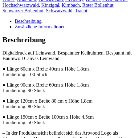
Hochschwarzwald
,
Kinzigtal
,
Kirnbach
,
Roter Bollenhut
,
Schwarzer Bollenhut
,
Schwarzwald
,
Tracht
Beschreibung
Zusätzliche Informationen
Beschreibung
Digitaldruck auf Leinwand. Bespannter Keilrahmen. Bespannt mit
Baumwoll Canvas Leinwand.
● Länge 60cm x Breite 40cm x Höhe 1,8cm
Limitierung: 100 Stück
● Länge 90cm x Breite 60cm x Höhe 1,8cm
Limitierung: 90 Stück
● Länge 120cm x Breite 80 cm x Höhe 1,8cm
Limitierung: 80 Stück
● Länge 150cm x Breite 100cm x Höhe 4,5cm
Limitierung: 50 Stück
– In der Produktansicht befindet sich das Artwood Logo als