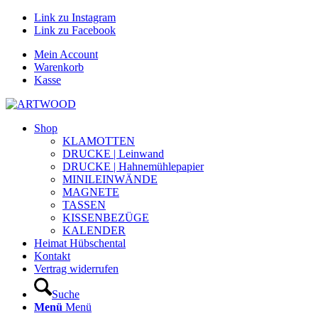
Link zu Instagram
Link zu Facebook
Mein Account
Warenkorb
Kasse
Shop
KLAMOTTEN
DRUCKE | Leinwand
DRUCKE | Hahnemühlepapier
MINILEINWÄNDE
MAGNETE
TASSEN
KISSENBEZÜGE
KALENDER
Heimat Hübschental
Kontakt
Vertrag widerrufen
Suche
Menü
Menü