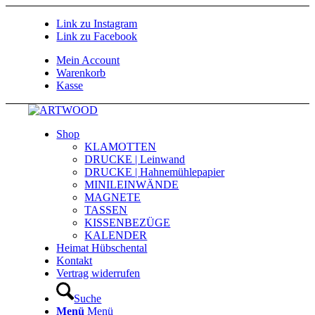
Link zu Instagram
Link zu Facebook
Mein Account
Warenkorb
Kasse
Shop
KLAMOTTEN
DRUCKE | Leinwand
DRUCKE | Hahnemühlepapier
MINILEINWÄNDE
MAGNETE
TASSEN
KISSENBEZÜGE
KALENDER
Heimat Hübschental
Kontakt
Vertrag widerrufen
Suche
Menü
Menü