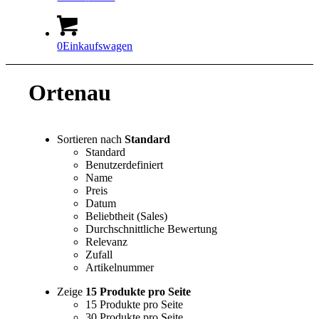
0
Einkaufswagen
Ortenau
Sortieren nach
Standard
Standard
Benutzerdefiniert
Name
Preis
Datum
Beliebtheit (Sales)
Durchschnittliche Bewertung
Relevanz
Zufall
Artikelnummer
Zeige
15 Produkte pro Seite
15 Produkte pro Seite
30 Produkte pro Seite