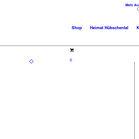
Mein Ac
Shop
Heimat Hübschental
K
0