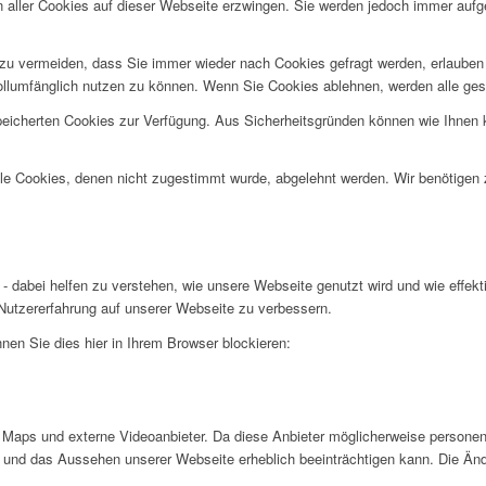
n aller Cookies auf dieser Webseite erzwingen. Sie werden jedoch immer aufg
u vermeiden, dass Sie immer wieder nach Cookies gefragt werden, erlauben Si
ollumfänglich nutzen zu können. Wenn Sie Cookies ablehnen, werden alle ges
speicherten Cookies zur Verfügung. Aus Sicherheitsgründen können wie Ihnen
alle Cookies, denen nicht zugestimmt wurde, abgelehnt werden. Wir benötigen z
- dabei helfen zu verstehen, wie unsere Webseite genutzt wird und wie effe
utzererfahrung auf unserer Webseite zu verbessern.
nen Sie dies hier in Ihrem Browser blockieren:
Maps und externe Videoanbieter. Da diese Anbieter möglicherweise personen
tät und das Aussehen unserer Webseite erheblich beeinträchtigen kann. Die 