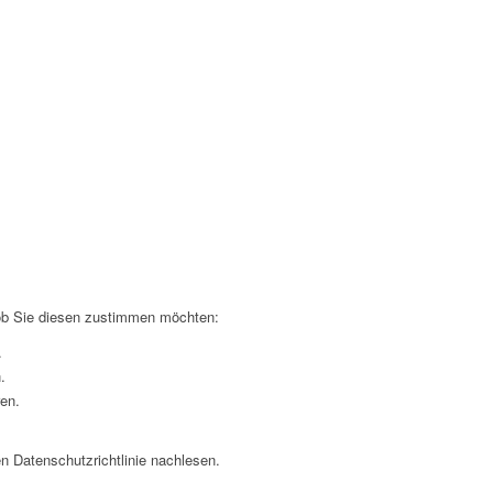
 ob Sie diesen zustimmen möchten:
.
.
ren.
n Datenschutzrichtlinie nachlesen.