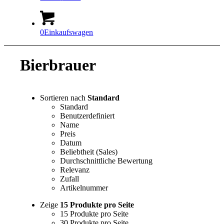
0
Einkaufswagen
Bierbrauer
Sortieren nach
Standard
Standard
Benutzerdefiniert
Name
Preis
Datum
Beliebtheit (Sales)
Durchschnittliche Bewertung
Relevanz
Zufall
Artikelnummer
Zeige
15 Produkte pro Seite
15 Produkte pro Seite
30 Produkte pro Seite