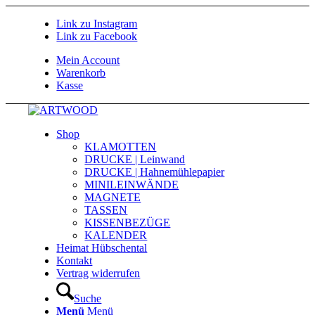
Link zu Instagram
Link zu Facebook
Mein Account
Warenkorb
Kasse
Shop
KLAMOTTEN
DRUCKE | Leinwand
DRUCKE | Hahnemühlepapier
MINILEINWÄNDE
MAGNETE
TASSEN
KISSENBEZÜGE
KALENDER
Heimat Hübschental
Kontakt
Vertrag widerrufen
Suche
Menü
Menü