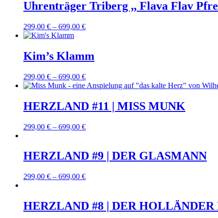
Uhrenträger Triberg ,, Flava Flav Pfre
299,00
€
–
699,00
€
Kim’s Klamm
299,00
€
–
699,00
€
HERZLAND #11 | MISS MUNK
299,00
€
–
699,00
€
HERZLAND #9 | DER GLASMANN
299,00
€
–
699,00
€
HERZLAND #8 | DER HOLLÄNDER