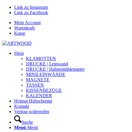
Link zu Instagram
Link zu Facebook
Mein Account
Warenkorb
Kasse
Shop
KLAMOTTEN
DRUCKE | Leinwand
DRUCKE | Hahnemühlepapier
MINILEINWÄNDE
MAGNETE
TASSEN
KISSENBEZÜGE
KALENDER
Heimat Hübschental
Kontakt
Vertrag widerrufen
Suche
Menü
Menü