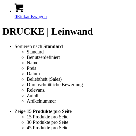
0
Einkaufswagen
DRUCKE | Leinwand
Sortieren nach
Standard
Standard
Benutzerdefiniert
Name
Preis
Datum
Beliebtheit (Sales)
Durchschnittliche Bewertung
Relevanz
Zufall
Artikelnummer
Zeige
15 Produkte pro Seite
15 Produkte pro Seite
30 Produkte pro Seite
45 Produkte pro Seite