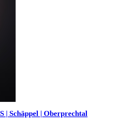
 | Schäppel | Oberprechtal