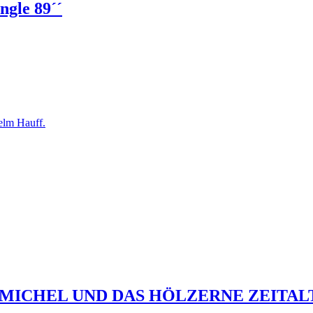
ngle 89´´
 MICHEL UND DAS HÖLZERNE ZEITAL