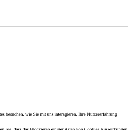
s besuchen, wie Sie mit uns interagieren, Ihre Nutzererfahrung
hten Sie, dass das Blockieren einiger Arten von Cookies Auswirkungen