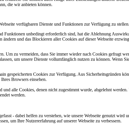
ann, die wir anbieten können.
 Webseite verfügbaren Dienste und Funktionen zur Verfügung zu stellen
und Funktionen unbedingt erforderlich sind, hat die Ablehnung Auswir
en ändern und das Blockieren aller Cookies auf dieser Webseite erzwin
n. Um zu vermeiden, dass Sie immer wieder nach Cookies gefragt werde
ulassen, um unsere Dienste vollumfänglich nutzen zu können. Wenn Sie
omain gespeicherten Cookies zur Verfügung. Aus Sicherheitsgründen k
n Ihres Browsers einsehen.
ird und alle Cookies, denen nicht zugestimmt wurde, abgelehnt werden. 
lendet werden.
efasst - dabei helfen zu verstehen, wie unsere Webseite genutzt wir
sen, um Ihre Nutzererfahrung auf unserer Webseite zu verbessern.