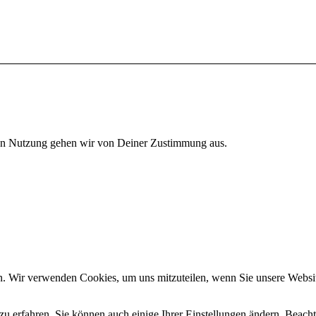
eren Nutzung gehen wir von Deiner Zustimmung aus.
n. Wir verwenden Cookies, um uns mitzuteilen, wenn Sie unsere Website
zu erfahren. Sie können auch einige Ihrer Einstellungen ändern. Beac