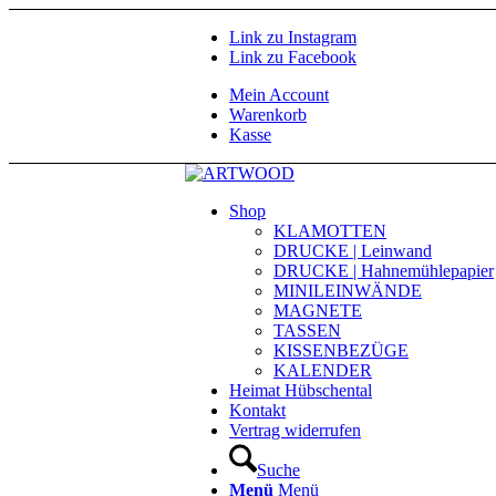
Link zu Instagram
Link zu Facebook
Mein Account
Warenkorb
Kasse
Shop
KLAMOTTEN
DRUCKE | Leinwand
DRUCKE | Hahnemühlepapier
MINILEINWÄNDE
MAGNETE
TASSEN
KISSENBEZÜGE
KALENDER
Heimat Hübschental
Kontakt
Vertrag widerrufen
Suche
Menü
Menü