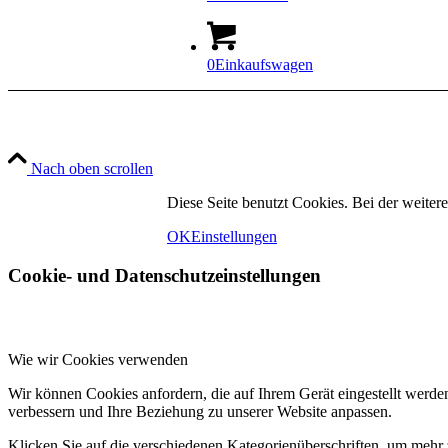
0
Einkaufswagen
Nach oben scrollen
Diese Seite benutzt Cookies. Bei der weit
OK
Einstellungen
Cookie- und Datenschutzeinstellungen
Wie wir Cookies verwenden
Wir können Cookies anfordern, die auf Ihrem Gerät eingestellt werde
verbessern und Ihre Beziehung zu unserer Website anpassen.
Klicken Sie auf die verschiedenen Kategorienüberschriften, um mehr 