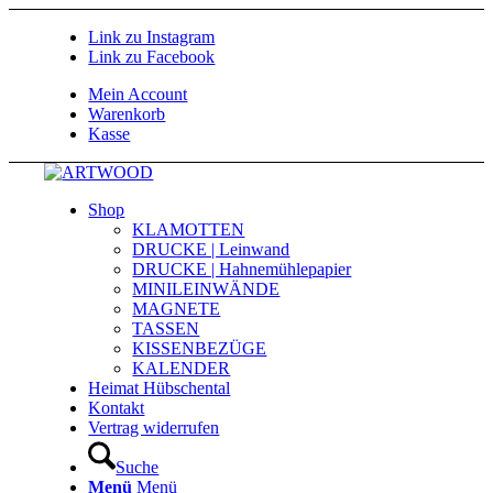
Link zu Instagram
Link zu Facebook
Mein Account
Warenkorb
Kasse
Shop
KLAMOTTEN
DRUCKE | Leinwand
DRUCKE | Hahnemühlepapier
MINILEINWÄNDE
MAGNETE
TASSEN
KISSENBEZÜGE
KALENDER
Heimat Hübschental
Kontakt
Vertrag widerrufen
Suche
Menü
Menü