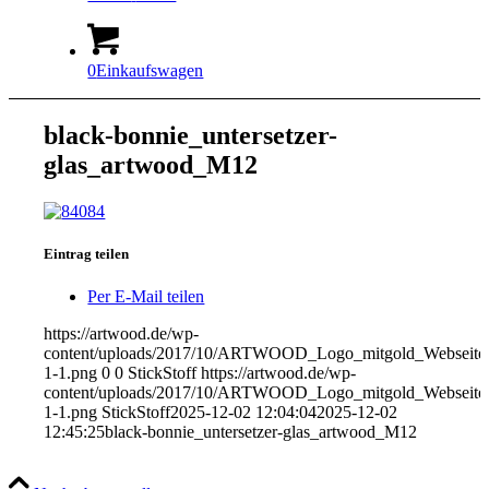
0
Einkaufswagen
black-bonnie_untersetzer-
glas_artwood_M12
Eintrag teilen
Per E-Mail teilen
https://artwood.de/wp-
content/uploads/2017/10/ARTWOOD_Logo_mitgold_Webseite_
1-1.png
0
0
StickStoff
https://artwood.de/wp-
content/uploads/2017/10/ARTWOOD_Logo_mitgold_Webseite_
1-1.png
StickStoff
2025-12-02 12:04:04
2025-12-02
12:45:25
black-bonnie_untersetzer-glas_artwood_M12