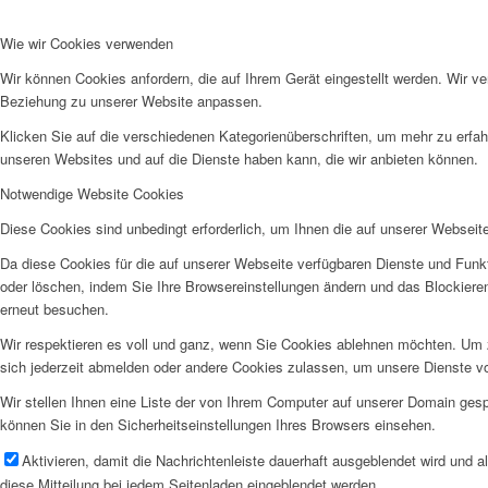
Wie wir Cookies verwenden
Wir können Cookies anfordern, die auf Ihrem Gerät eingestellt werden. Wir v
Beziehung zu unserer Website anpassen.
Klicken Sie auf die verschiedenen Kategorienüberschriften, um mehr zu erfah
unseren Websites und auf die Dienste haben kann, die wir anbieten können.
Notwendige Website Cookies
Diese Cookies sind unbedingt erforderlich, um Ihnen die auf unserer Webseit
Da diese Cookies für die auf unserer Webseite verfügbaren Dienste und Funkt
oder löschen, indem Sie Ihre Browsereinstellungen ändern und das Blockiere
erneut besuchen.
Wir respektieren es voll und ganz, wenn Sie Cookies ablehnen möchten. Um z
sich jederzeit abmelden oder andere Cookies zulassen, um unsere Dienste v
Wir stellen Ihnen eine Liste der von Ihrem Computer auf unserer Domain ge
können Sie in den Sicherheitseinstellungen Ihres Browsers einsehen.
Aktivieren, damit die Nachrichtenleiste dauerhaft ausgeblendet wird und 
diese Mitteilung bei jedem Seitenladen eingeblendet werden.