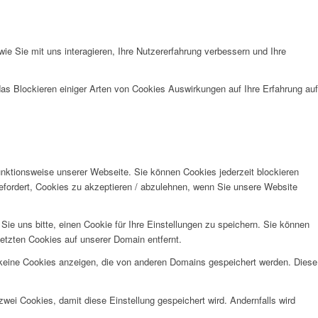
e Sie mit uns interagieren, Ihre Nutzererfahrung verbessern und Ihre
das Blockieren einiger Arten von Cookies Auswirkungen auf Ihre Erfahrung auf
unktionsweise unserer Webseite. Sie können Cookies jederzeit blockieren
efordert, Cookies zu akzeptieren / abzulehnen, wenn Sie unsere Website
e uns bitte, einen Cookie für Ihre Einstellungen zu speichern. Sie können
etzten Cookies auf unserer Domain entfernt.
 keine Cookies anzeigen, die von anderen Domains gespeichert werden. Diese
wei Cookies, damit diese Einstellung gespeichert wird. Andernfalls wird