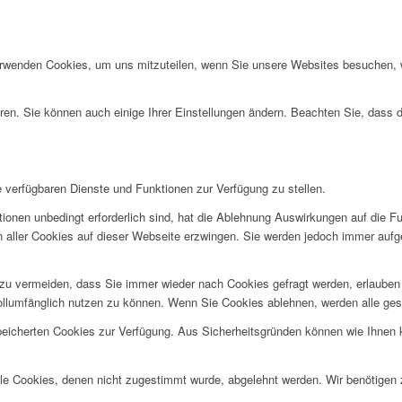
erwenden Cookies, um uns mitzuteilen, wenn Sie unsere Websites besuchen, wi
ren. Sie können auch einige Ihrer Einstellungen ändern. Beachten Sie, dass 
e verfügbaren Dienste und Funktionen zur Verfügung zu stellen.
ionen unbedingt erforderlich sind, hat die Ablehnung Auswirkungen auf die F
n aller Cookies auf dieser Webseite erzwingen. Sie werden jedoch immer aufg
u vermeiden, dass Sie immer wieder nach Cookies gefragt werden, erlauben Si
ollumfänglich nutzen zu können. Wenn Sie Cookies ablehnen, werden alle ges
speicherten Cookies zur Verfügung. Aus Sicherheitsgründen können wie Ihnen
alle Cookies, denen nicht zugestimmt wurde, abgelehnt werden. Wir benötigen z