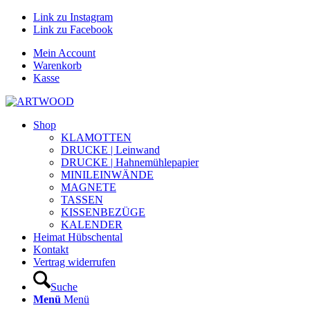
Link zu Instagram
Link zu Facebook
Mein Account
Warenkorb
Kasse
Shop
KLAMOTTEN
DRUCKE | Leinwand
DRUCKE | Hahnemühlepapier
MINILEINWÄNDE
MAGNETE
TASSEN
KISSENBEZÜGE
KALENDER
Heimat Hübschental
Kontakt
Vertrag widerrufen
Suche
Menü
Menü