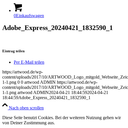
0
Einkaufswagen
Adobe_Express_20240421_1832590_1
Eintrag teilen
Per E-Mail teilen
https://artwood.de/wp-
content/uploads/2017/10/ARTWOOD_Logo_mitgold_Webseite_Zeich
1-1.png
0
0
artwood ADMIN
https://artwood.de/wp-
content/uploads/2017/10/ARTWOOD_Logo_mitgold_Webseite_Zeich
1-1.png
artwood ADMIN
2024-04-21 18:44:59
2024-04-21
18:44:59
Adobe_Express_20240421_1832590_1
Nach oben scrollen
Diese Seite benutzt Cookies. Bei der weiteren Nutzung gehen wir
von Deiner Zustimmung aus.