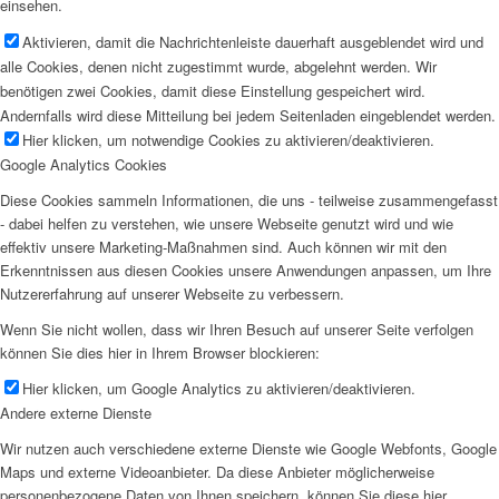
einsehen.
Aktivieren, damit die Nachrichtenleiste dauerhaft ausgeblendet wird und
alle Cookies, denen nicht zugestimmt wurde, abgelehnt werden. Wir
benötigen zwei Cookies, damit diese Einstellung gespeichert wird.
Andernfalls wird diese Mitteilung bei jedem Seitenladen eingeblendet werden.
Hier klicken, um notwendige Cookies zu aktivieren/deaktivieren.
Google Analytics Cookies
Diese Cookies sammeln Informationen, die uns - teilweise zusammengefasst
- dabei helfen zu verstehen, wie unsere Webseite genutzt wird und wie
effektiv unsere Marketing-Maßnahmen sind. Auch können wir mit den
Erkenntnissen aus diesen Cookies unsere Anwendungen anpassen, um Ihre
Nutzererfahrung auf unserer Webseite zu verbessern.
Wenn Sie nicht wollen, dass wir Ihren Besuch auf unserer Seite verfolgen
können Sie dies hier in Ihrem Browser blockieren:
Hier klicken, um Google Analytics zu aktivieren/deaktivieren.
Andere externe Dienste
Wir nutzen auch verschiedene externe Dienste wie Google Webfonts, Google
Maps und externe Videoanbieter. Da diese Anbieter möglicherweise
personenbezogene Daten von Ihnen speichern, können Sie diese hier