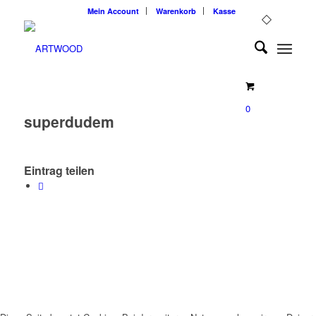
Mein Account
Warenkorb
Kasse
0
superdudem
Eintrag teilen